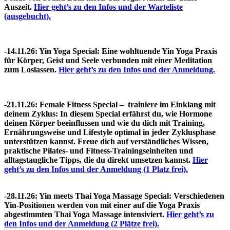
Auszeit.
Hier geht’s zu den Infos und der Warteliste
(ausgebucht).
-14.11.26: Yin Yoga Special:
Eine wohltuende Yin Yoga Praxis
für Körper, Geist und Seele verbunden mit einer Meditation
zum Loslassen.
Hier geht’s zu den Infos und der Anmeldung.
-21.11.26: Female Fitness Special – trainiere im Einklang mit
deinem Zyklus:
In diesem Special erfährst du, wie Hormone
deinen Körper beeinflussen und wie du dich mit Training,
Ernährungsweise und Lifestyle optimal in jeder Zyklusphase
unterstützen kannst. Freue dich auf verständliches Wissen,
praktische Pilates- und Fitness-Trainingseinheiten und
alltagstaugliche Tipps, die du direkt umsetzen kannst.
Hier
geht’s zu den Infos und der Anmeldung (1 Platz frei).
-28.11.26: Yin meets Thai Yoga Massage Special: Verschiedenen
Yin-Positionen werden von mit einer auf die Yoga Praxis
abgestimmten Thai Yoga Massage intensiviert.
Hier geht’s zu
den Infos und der Anmeldung (2 Plätze frei).