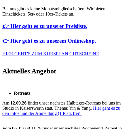
Bei uns gibt es keine Monatsmitgliedschaften. Wir bieten
Einzeltickets, 5er- oder 10er-Tickets an.
👉 Hier geht es zu unserer Preisliste.
👉 Hier geht es zu unserem Onlineshop.
HIER GEHT'S ZUM KURSPLAN
GUTSCHEINE
Aktuelles Angebot
Retreats
Am
12.09.26
findet unser nächstes Halbtages-Retreats bei uns im
Studio in Kaiserswerth statt. Thema: Yin & Yang.
Hier geht es zu
den Infos und der Anmeldung (1 Platz frei).
Vom 06. bis 08.11.26 findet unser nächstes Wochenend-Retreat in