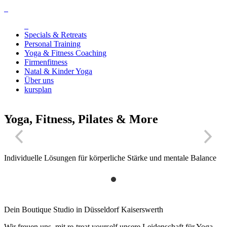
Specials & Retreats
Personal Training
Yoga & Fitness Coaching
Firmenfitness
Natal & Kinder Yoga
Über uns
kursplan
Yoga, Fitness, Pilates & More
Individuelle Lösungen für körperliche Stärke und mentale Balance
Dein Boutique Studio in Düsseldorf Kaiserswerth
Wir freuen uns, mit re-treat yourself unsere Leidenschaft für Yoga,