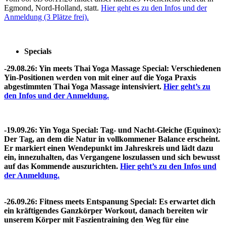
Egmond, Nord-Holland, statt.
Hier geht es zu den Infos und der
Anmeldung (3 Plätze frei).
Specials
-29.08.26: Yin meets Thai Yoga Massage Special: Verschiedenen
Yin-Positionen werden von mit einer auf die Yoga Praxis
abgestimmten Thai Yoga Massage intensiviert.
Hier geht’s zu
den Infos und der Anmeldung.
-19.09.26: Yin Yoga Special: Tag- und Nacht-Gleiche (Equinox):
Der Tag, an dem die Natur in vollkommener Balance erscheint.
Er markiert einen Wendepunkt im Jahreskreis und lädt dazu
ein, innezuhalten, das Vergangene loszulassen und sich bewusst
auf das Kommende auszurichten.
Hier geht’s zu den Infos und
der Anmeldung.
-26.09.26: Fitness meets Entspanung Special:
Es erwartet dich
ein kräftigendes Ganzkörper Workout, danach bereiten wir
unserem Körper mit Faszientraining den Weg für eine