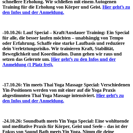
schnellere Erholung. Wir schließen mit einem Autogenen
Training für die Erholung von Körper und Geist.
Hier geht’s zu
den Infos und der Anmeldung.
-10.10.26: Lauf Special – Kraft/Ausdauer Training:
Ein Special
für alle, die besser laufen möchten – unabhängig von Tempo
oder Erfahrung. Schaffe eine starke Laufbasis und reduziere
dein Verletztungsrisiko. Wir trainieren Kraft, Stabilität,
Beweglichkeit und Koordination. Dann gehen wir raus und
setzen das Gelernte um.
Hier geht’s zu den Infos und der
Anmeldung (1 Platz frei).
-17.10.26: Yin meets Thai Yoga Massage Special: Verschiedenen
Yin-Positionen werden von mit einer auf die Yoga Praxis
abgestimmten Thai Yoga Massage intensiviert.
Hier geht’s zu
den Infos und der Anmeldung.
-24.10.26: Soundbath meets Yin Yoga Special:
Eine wohltuende
und meditative Praxis für Körper, Geist und Seele – das ist der
Fokus von Sound Bath meets Yin Yoga. Nimm dir deine