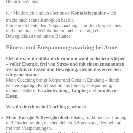
Bedürfnissen aus
👉 Melde dich einfach über unser
Kontaktformular
– ich
melde mich schnellstmöglich bei dir.
Starte noch heute dein Yoga Coaching – für dein körperliches
und emotionales Wohlbefinden, mehr Leichtigkeit,
Beweglichkeit und innere Balance!
Fitness- und Entspannungscoaching bei Anne
Stell dir vor, du fühlst dich rundum wohl in deinem Körper
– voller Energie, frei von Stress und mit einem entspannten
Verhältnis zu Essen und Bewegung. Genau das erreichen
wir gemeinsam.
Mein Coaching bringt Körper und Geist in Einklang – durch
eine einzigartige Kombination aus Fitness, Entspannung,
mentaler Stärke,
Faszientraining, Tapping
und
intuitivem
Essen
.
Was du durch mein Coaching gewinnst:
Mehr Energie & Beweglichkeit:
Pilates, funktionelles Training
und Faszientraining machen deinen Körper stark, flexibel und
frei von Verspannungen.